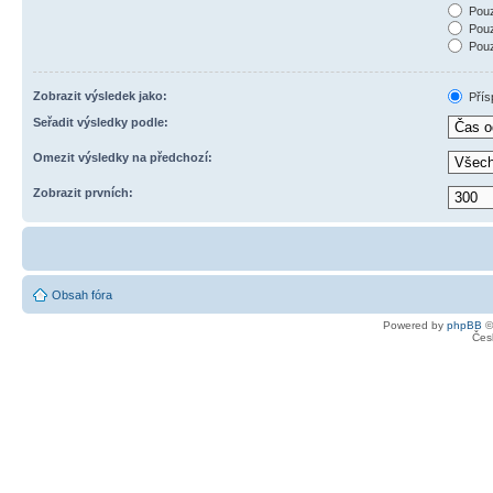
Pouz
Pouz
Pouz
Zobrazit výsledek jako:
Přís
Seřadit výsledky podle:
Omezit výsledky na předchozí:
Zobrazit prvních:
Obsah fóra
Powered by
phpBB
©
Čes