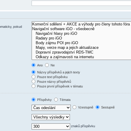
omaticky, pokud
Ano
Ne
Názvy příspěvků a jejich texty
Pouze text příspěvku
Pouze názvy příspěvků
Pouze první příspěvek v tématu
Příspěvky
Témata
Vzestupně
Sestupně
znaků příspěvku