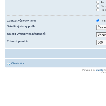
Pouz
Pouz
Pouz
Zobrazit výsledek jako:
Přís
Seřadit výsledky podle:
Omezit výsledky na předchozí:
Zobrazit prvních:
Obsah fóra
Powered by
phpBB
©
Čes