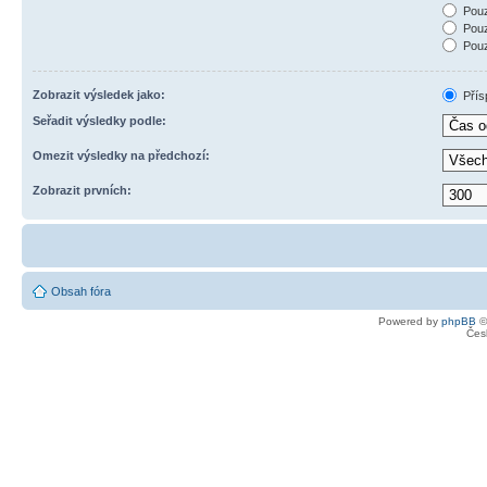
Pouz
Pouz
Pouz
Zobrazit výsledek jako:
Přís
Seřadit výsledky podle:
Omezit výsledky na předchozí:
Zobrazit prvních:
Obsah fóra
Powered by
phpBB
©
Čes