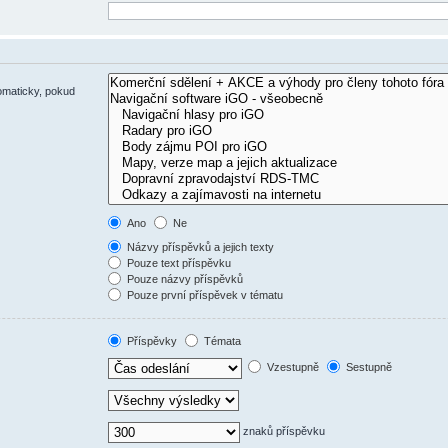
omaticky, pokud
Ano
Ne
Názvy příspěvků a jejich texty
Pouze text příspěvku
Pouze názvy příspěvků
Pouze první příspěvek v tématu
Příspěvky
Témata
Vzestupně
Sestupně
znaků příspěvku