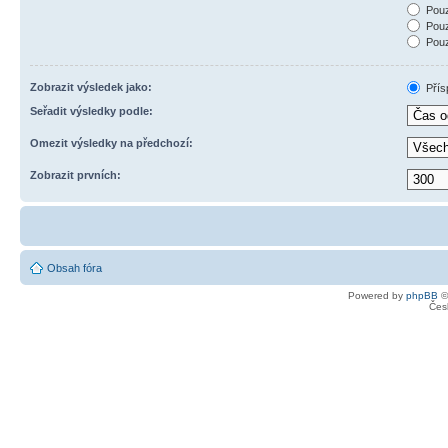
Pouz
Pouz
Pouz
Zobrazit výsledek jako:
Přís
Seřadit výsledky podle:
Omezit výsledky na předchozí:
Zobrazit prvních:
Obsah fóra
Powered by
phpBB
©
Čes