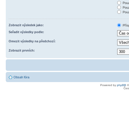
Pouz
Pouz
Pouz
Zobrazit výsledek jako:
Přís
Seřadit výsledky podle:
Omezit výsledky na předchozí:
Zobrazit prvních:
Obsah fóra
Powered by
phpBB
©
Čes