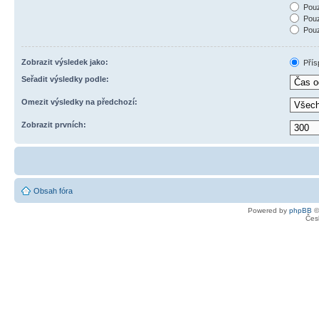
Pouz
Pouz
Pouz
Zobrazit výsledek jako:
Přís
Seřadit výsledky podle:
Omezit výsledky na předchozí:
Zobrazit prvních:
Obsah fóra
Powered by
phpBB
©
Čes