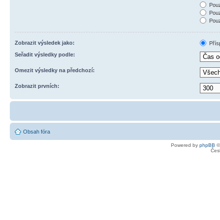
Pouz
Pouz
Pouz
Zobrazit výsledek jako:
Přís
Seřadit výsledky podle:
Omezit výsledky na předchozí:
Zobrazit prvních:
Obsah fóra
Powered by
phpBB
©
Čes