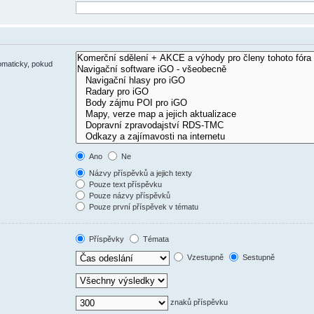
omaticky, pokud
Ano
Ne
Názvy příspěvků a jejich texty
Pouze text příspěvku
Pouze názvy příspěvků
Pouze první příspěvek v tématu
Příspěvky
Témata
Vzestupně
Sestupně
znaků příspěvku