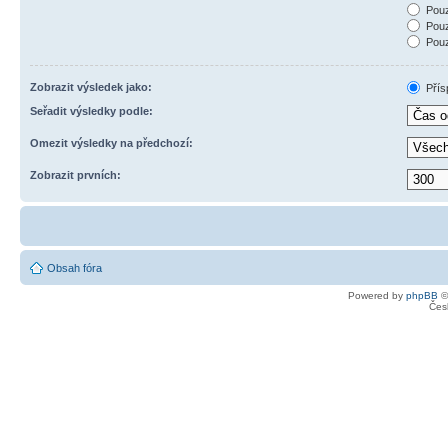
Pouz
Pouz
Pouz
Zobrazit výsledek jako:
Přís
Seřadit výsledky podle:
Omezit výsledky na předchozí:
Zobrazit prvních:
Obsah fóra
Powered by
phpBB
©
Čes