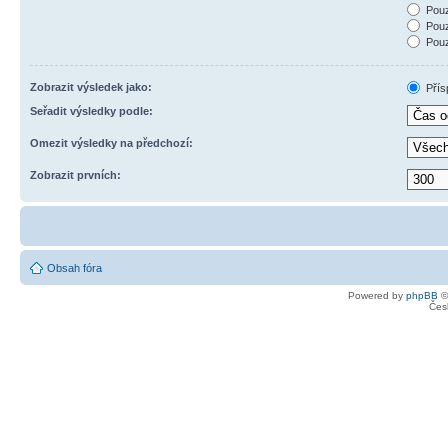
Pouz
Pouz
Pouz
Zobrazit výsledek jako:
Přís
Seřadit výsledky podle:
Omezit výsledky na předchozí:
Zobrazit prvních:
Obsah fóra
Powered by
phpBB
©
Čes