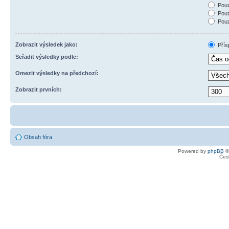
Pouz
Pouz
Pouz
Zobrazit výsledek jako:
Přís
Seřadit výsledky podle:
Omezit výsledky na předchozí:
Zobrazit prvních:
Obsah fóra
Powered by
phpBB
©
Čes