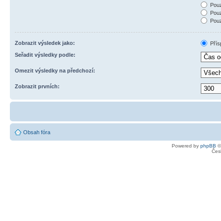
Pouz
Pouz
Pouz
Zobrazit výsledek jako:
Přís
Seřadit výsledky podle:
Omezit výsledky na předchozí:
Zobrazit prvních:
Obsah fóra
Powered by
phpBB
©
Čes