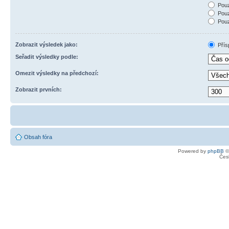
Pouz
Pouz
Pouz
Zobrazit výsledek jako:
Přís
Seřadit výsledky podle:
Omezit výsledky na předchozí:
Zobrazit prvních:
Obsah fóra
Powered by
phpBB
©
Čes