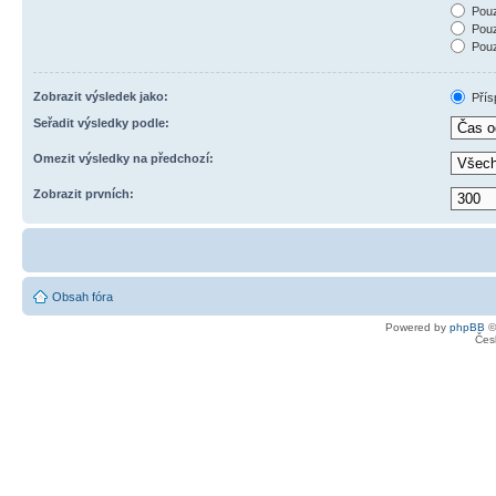
Pouz
Pouz
Pouz
Zobrazit výsledek jako:
Přís
Seřadit výsledky podle:
Omezit výsledky na předchozí:
Zobrazit prvních:
Obsah fóra
Powered by
phpBB
©
Čes