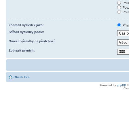
Pouz
Pouz
Pouz
Zobrazit výsledek jako:
Přís
Seřadit výsledky podle:
Omezit výsledky na předchozí:
Zobrazit prvních:
Obsah fóra
Powered by
phpBB
©
Čes