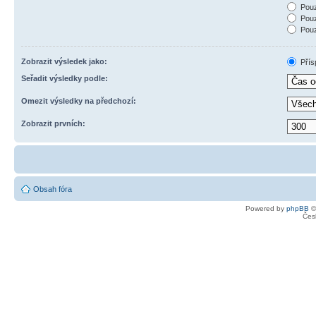
Pouz
Pouz
Pouz
Zobrazit výsledek jako:
Přís
Seřadit výsledky podle:
Omezit výsledky na předchozí:
Zobrazit prvních:
Obsah fóra
Powered by
phpBB
©
Čes