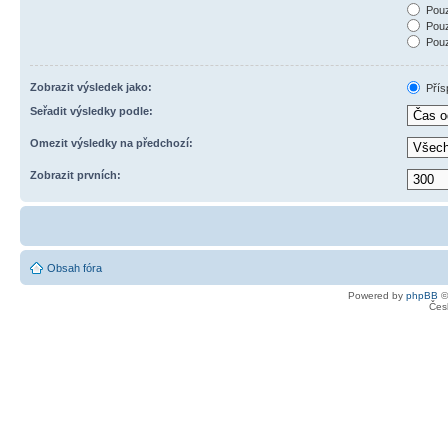
Pouz
Pouz
Pouz
Zobrazit výsledek jako:
Přís
Seřadit výsledky podle:
Omezit výsledky na předchozí:
Zobrazit prvních:
Obsah fóra
Powered by
phpBB
©
Čes