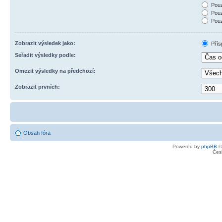
Pouz
Pouz
Pouz
Zobrazit výsledek jako:
Přís
Seřadit výsledky podle:
Omezit výsledky na předchozí:
Zobrazit prvních:
Obsah fóra
Powered by
phpBB
©
Čes