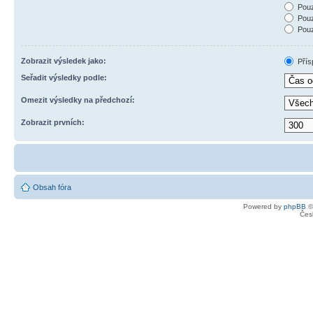
Pouz
Pouz
Pouz
Zobrazit výsledek jako:
Přís
Seřadit výsledky podle:
Omezit výsledky na předchozí:
Zobrazit prvních:
Obsah fóra
Powered by
phpBB
©
Čes