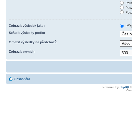
Pouz
Pouz
Pouz
Zobrazit výsledek jako:
Přís
Seřadit výsledky podle:
Omezit výsledky na předchozí:
Zobrazit prvních:
Obsah fóra
Powered by
phpBB
©
Čes