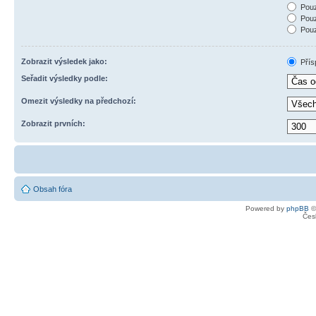
Pouz
Pouz
Pouz
Zobrazit výsledek jako:
Přís
Seřadit výsledky podle:
Omezit výsledky na předchozí:
Zobrazit prvních:
Obsah fóra
Powered by
phpBB
©
Čes