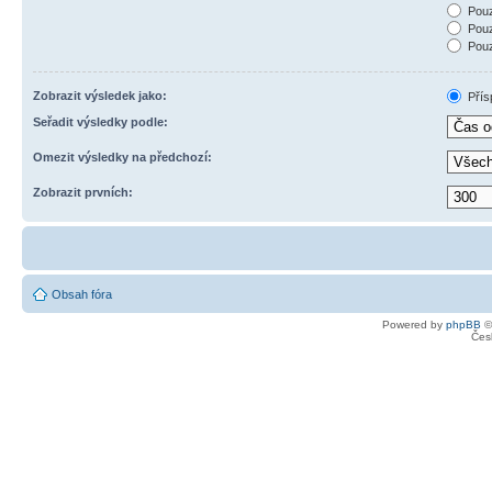
Pouz
Pouz
Pouz
Zobrazit výsledek jako:
Přís
Seřadit výsledky podle:
Omezit výsledky na předchozí:
Zobrazit prvních:
Obsah fóra
Powered by
phpBB
©
Čes