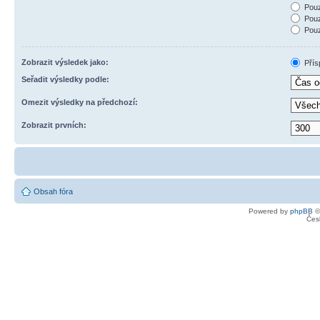
Pouz
Pouz
Pouz
Zobrazit výsledek jako:
Přís
Seřadit výsledky podle:
Omezit výsledky na předchozí:
Zobrazit prvních:
Obsah fóra
Powered by
phpBB
©
Čes