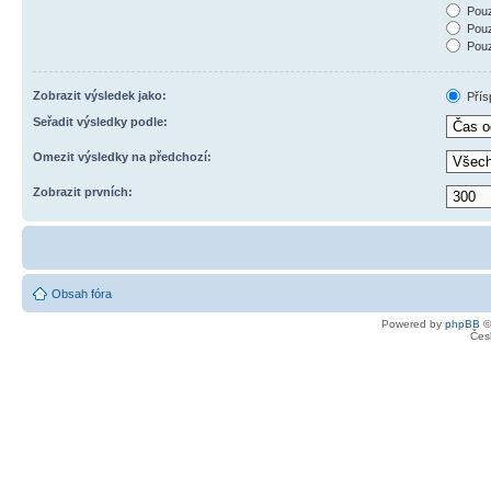
Pouz
Pouz
Pouz
Zobrazit výsledek jako:
Přís
Seřadit výsledky podle:
Omezit výsledky na předchozí:
Zobrazit prvních:
Obsah fóra
Powered by
phpBB
©
Čes