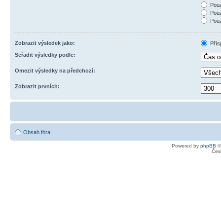
Pouz
Pouz
Pouz
Zobrazit výsledek jako:
Přís
Seřadit výsledky podle:
Omezit výsledky na předchozí:
Zobrazit prvních:
Obsah fóra
Powered by
phpBB
©
Čes