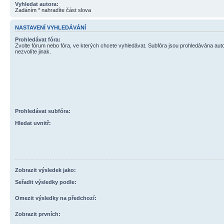
Vyhledat autora:
Zadáním * nahradíte část slova
NASTAVENÍ VYHLEDÁVÁNÍ
Prohledávat fóra:
Zvolte fórum nebo fóra, ve kterých chcete vyhledávat. Subfóra jsou prohledávána aut
nezvolíte jinak.
Prohledávat subfóra:
Hledat uvnitř:
Zobrazit výsledek jako:
Seřadit výsledky podle:
Omezit výsledky na předchozí:
Zobrazit prvních: