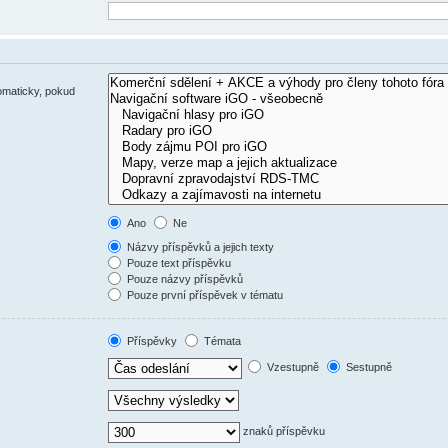
omaticky, pokud
Ano
Ne
Názvy příspěvků a jejich texty
Pouze text příspěvku
Pouze názvy příspěvků
Pouze první příspěvek v tématu
Příspěvky
Témata
Vzestupně
Sestupně
znaků příspěvku