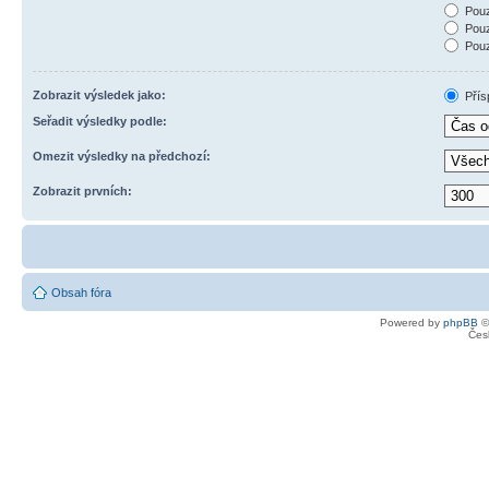
Pouz
Pouz
Pouz
Zobrazit výsledek jako:
Přís
Seřadit výsledky podle:
Omezit výsledky na předchozí:
Zobrazit prvních:
Obsah fóra
Powered by
phpBB
©
Čes