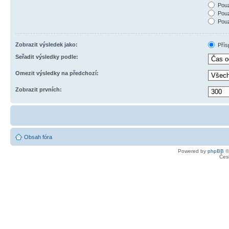
Pouz
Pouz
Pouz
Zobrazit výsledek jako:
Přís
Seřadit výsledky podle:
Omezit výsledky na předchozí:
Zobrazit prvních:
Obsah fóra
Powered by
phpBB
©
Čes