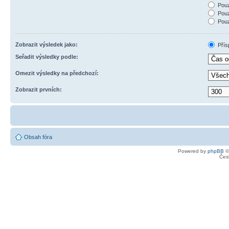
Pouz
Pouz
Pouz
Zobrazit výsledek jako:
Přís
Seřadit výsledky podle:
Omezit výsledky na předchozí:
Zobrazit prvních:
Obsah fóra
Powered by
phpBB
©
Čes