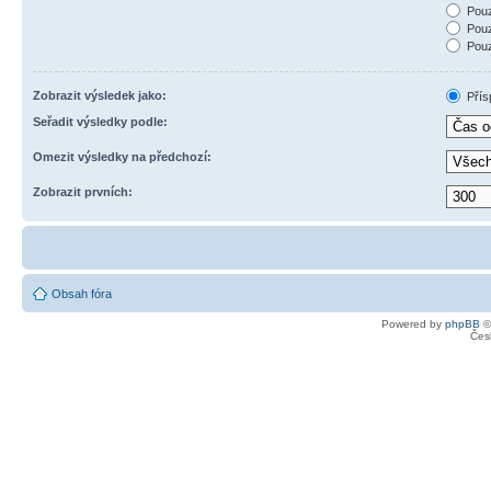
Pouz
Pouz
Pouz
Zobrazit výsledek jako:
Přís
Seřadit výsledky podle:
Omezit výsledky na předchozí:
Zobrazit prvních:
Obsah fóra
Powered by
phpBB
©
Čes