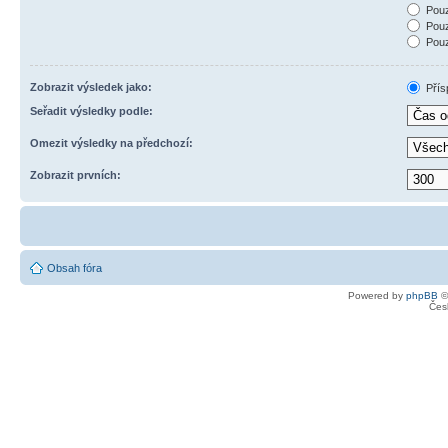
Pouz
Pouz
Pouz
Zobrazit výsledek jako:
Přís
Seřadit výsledky podle:
Omezit výsledky na předchozí:
Zobrazit prvních:
Obsah fóra
Powered by
phpBB
©
Čes