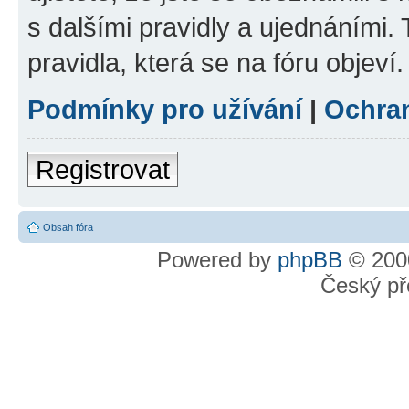
s dalšími pravidly a ujednáními. T
pravidla, která se na fóru objeví.
Podmínky pro užívání
|
Ochra
Registrovat
Obsah fóra
Powered by
phpBB
© 2000
Český př