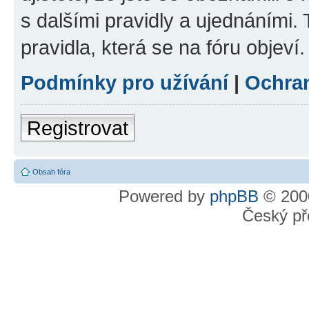
s dalšími pravidly a ujednáními. T
pravidla, která se na fóru objeví.
Podmínky pro užívání
|
Ochra
Registrovat
Obsah fóra
Powered by
phpBB
© 2000
Český př