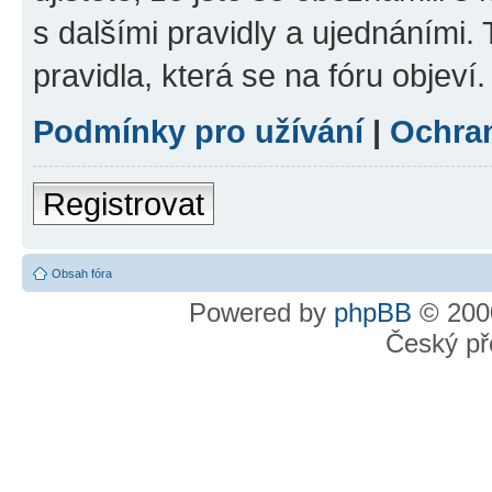
s dalšími pravidly a ujednáními. T
pravidla, která se na fóru objeví.
Podmínky pro užívání
|
Ochra
Registrovat
Obsah fóra
Powered by
phpBB
© 2000
Český př