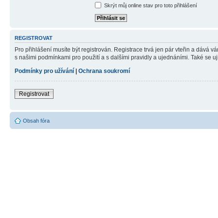
Skrýt můj online stav pro toto přihlášení
REGISTROVAT
Pro přihlášení musíte být registrován. Registrace trvá jen pár vteřin a dává 
s našimi podmínkami pro použití a s dalšími pravidly a ujednáními. Také se ujist
Podmínky pro užívání
|
Ochrana soukromí
Registrovat
Obsah fóra