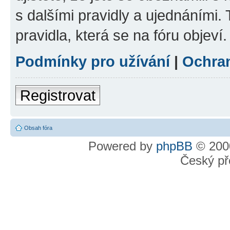
s dalšími pravidly a ujednáními. T
pravidla, která se na fóru objeví.
Podmínky pro užívání
|
Ochra
Registrovat
Obsah fóra
Powered by
phpBB
© 2000
Český př