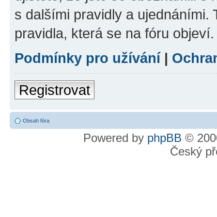
s dalšími pravidly a ujednáními. T
pravidla, která se na fóru objeví.
Podmínky pro užívání
|
Ochra
Registrovat
Obsah fóra
Powered by
phpBB
© 2000
Český př