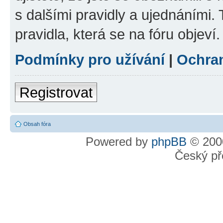
s dalšími pravidly a ujednáními. T
pravidla, která se na fóru objeví.
Podmínky pro užívání
|
Ochra
Registrovat
Obsah fóra
Powered by
phpBB
© 2000
Český př