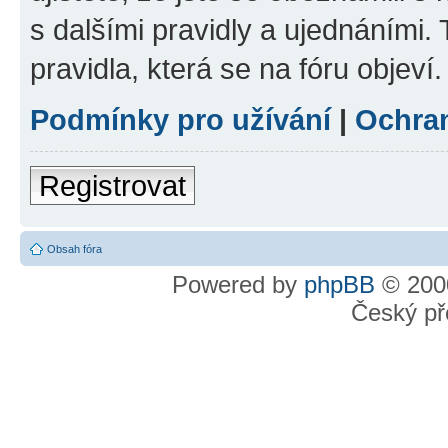
s dalšími pravidly a ujednáními. T
pravidla, která se na fóru objeví.
Podmínky pro užívání
|
Ochra
Registrovat
Obsah fóra
Powered by
phpBB
© 2000
Český př