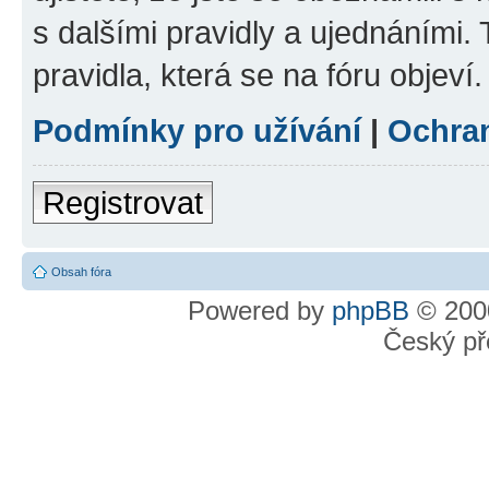
s dalšími pravidly a ujednáními. T
pravidla, která se na fóru objeví.
Podmínky pro užívání
|
Ochra
Registrovat
Obsah fóra
Powered by
phpBB
© 2000
Český př