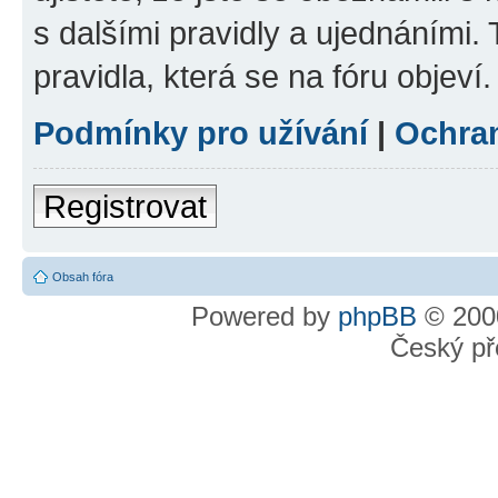
s dalšími pravidly a ujednáními. T
pravidla, která se na fóru objeví.
Podmínky pro užívání
|
Ochra
Registrovat
Obsah fóra
Powered by
phpBB
© 2000
Český př