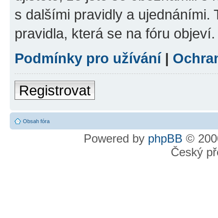
s dalšími pravidly a ujednáními. T
pravidla, která se na fóru objeví.
Podmínky pro užívání
|
Ochra
Registrovat
Obsah fóra
Powered by
phpBB
© 2000
Český př