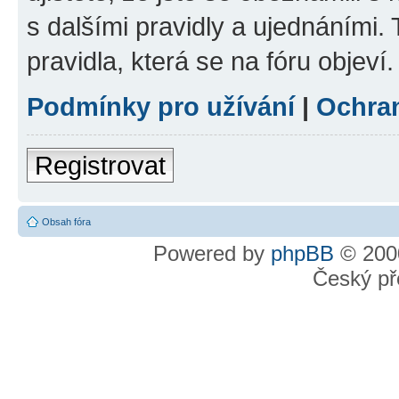
s dalšími pravidly a ujednáními. T
pravidla, která se na fóru objeví.
Podmínky pro užívání
|
Ochra
Registrovat
Obsah fóra
Powered by
phpBB
© 2000
Český př