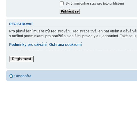
Skrýt můj online stav pro toto přihlášení
REGISTROVAT
Pro přihlášení musíte být registrován. Registrace trvá jen pár vteřin a dává 
s našimi podmínkami pro použití a s dalšími pravidly a ujednáními. Také se ujist
Podmínky pro užívání
|
Ochrana soukromí
Registrovat
Obsah fóra