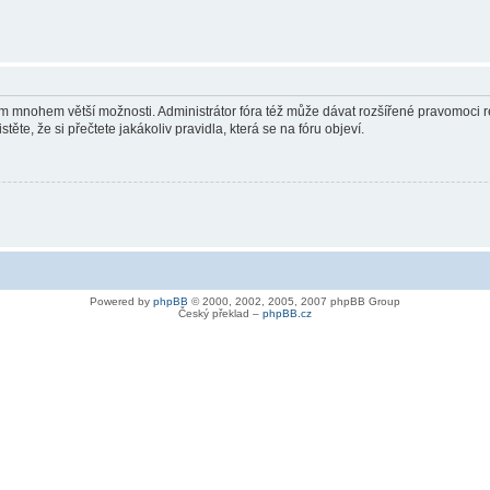
vám mnohem větší možnosti. Administrátor fóra též může dávat rozšířené pravomoci re
ěte, že si přečtete jakákoliv pravidla, která se na fóru objeví.
Powered by
phpBB
© 2000, 2002, 2005, 2007 phpBB Group
Český překlad –
phpBB.cz