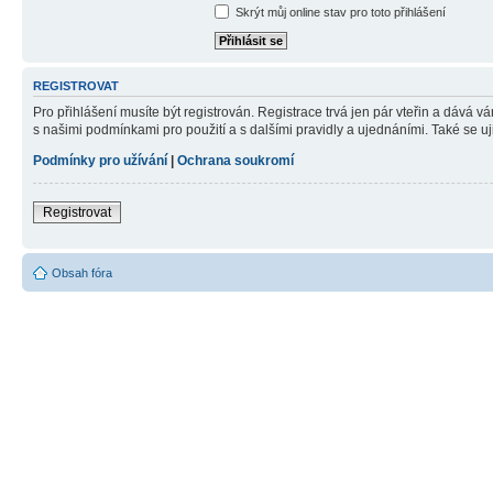
Skrýt můj online stav pro toto přihlášení
REGISTROVAT
Pro přihlášení musíte být registrován. Registrace trvá jen pár vteřin a dává 
s našimi podmínkami pro použití a s dalšími pravidly a ujednáními. Také se ujist
Podmínky pro užívání
|
Ochrana soukromí
Registrovat
Obsah fóra