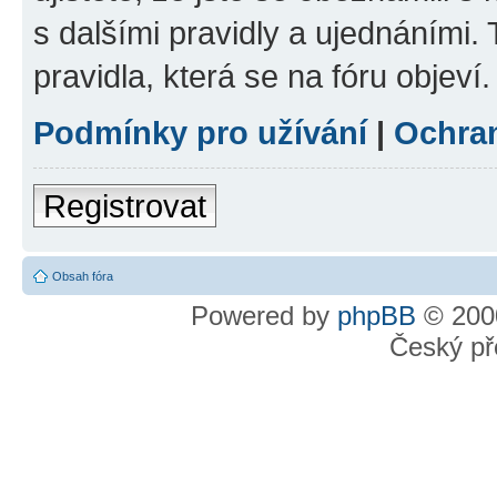
s dalšími pravidly a ujednáními. T
pravidla, která se na fóru objeví.
Podmínky pro užívání
|
Ochra
Registrovat
Obsah fóra
Powered by
phpBB
© 2000
Český př