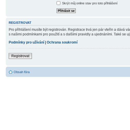
Skrýt můj online stav pro toto přihlášení
REGISTROVAT
Pro přihlášení musíte být registrován. Registrace trvá jen pár vteřin a dává 
s našimi podmínkami pro použití a s dalšími pravidly a ujednáními. Také se ujist
Podmínky pro užívání
|
Ochrana soukromí
Registrovat
Obsah fóra