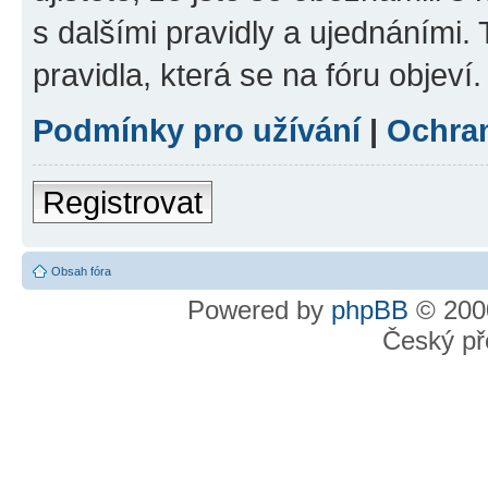
s dalšími pravidly a ujednáními. T
pravidla, která se na fóru objeví.
Podmínky pro užívání
|
Ochra
Registrovat
Obsah fóra
Powered by
phpBB
© 2000
Český př